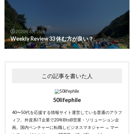
2020年8月18日
Weekly Review 33 休む方が良い？
この記事を書いた人
50lifephile
40〜50代を応援する情報サイト運営している普通のアラフ
ィフ。外資系IT企業で20年BtoB営業・ソリューション企
画。国内ベンチャーに転職しビジネスマネジャー → マー