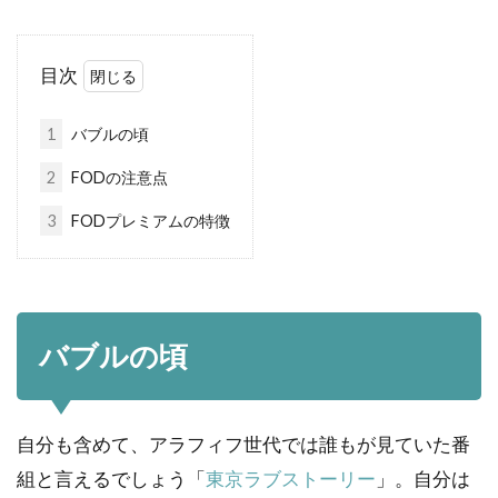
目次
1
バブルの頃
2
FODの注意点
3
FODプレミアムの特徴
バブルの頃
自分も含めて、アラフィフ世代では誰もが見ていた番
組と言えるでしょう「
東京ラブストーリー
」。自分は