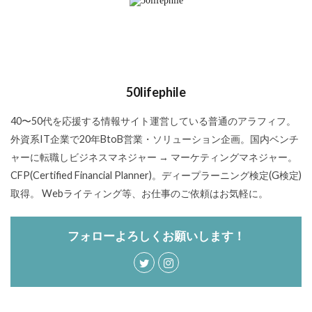
50lifephile
40〜50代を応援する情報サイト運営している普通のアラフィフ。
外資系IT企業で20年BtoB営業・ソリューション企画。国内ベンチ
ャーに転職しビジネスマネジャー → マーケティングマネジャー。
CFP(Certified Financial Planner)。ディープラーニング検定(G検定)
取得。 Webライティング等、お仕事のご依頼はお気軽に。
フォローよろしくお願いします！