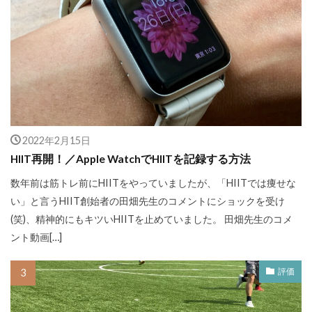
2022年2月15日
HIIT再開！／Apple WatchでHIITを記録する方法
数年前は筋トレ前にHIITをやっていましたが、「HIITでは痩せな
い」と言うHIIT創始者の田畑先生のコメントにショックを受け
(笑)、精神的にもキツいHIITを止めていました。 田畑先生のコメ
ント動画[…]
評価