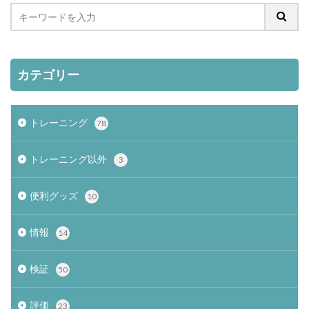
カテゴリー
トレーニング
78
トレーニング以外
3
便利グッズ
10
情報
14
検証
50
評価
23