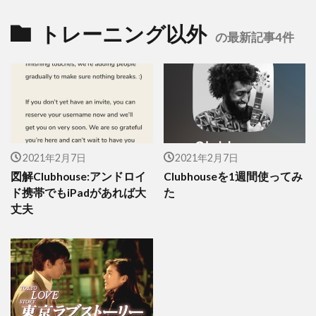
トレーニング以外
の最新記事4件
2021年2月7日
2021年2月7日
図解Clubhouse:アンドロイ
Clubhouseを1週間使ってみ
ド携帯でもiPadがあれば大
た
丈夫