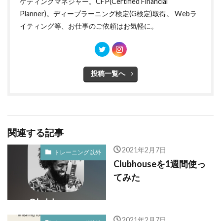
ケティングマネジャー。CFP(Certified Financial
Planner)。ディープラーニング検定(G検定)取得。 Webラ
イティング等、お仕事のご依頼はお気軽に。
投稿一覧へ
関連する記事
2021年2月7日
トレーニング以外
Clubhouseを1週間使っ
てみた
2021年2月7日