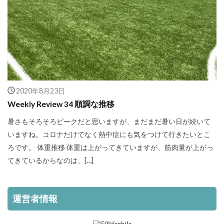
2020年8月23日
Weekly Review 34 順調な推移
暑さもそろそろピークだと思いますが、まだまだ暑い日が続いて
いますね。コロナだけでなく熱中症にも気をつけて行きたいとこ
ろです。 体重推移 体重は上がってきていますが、筋肉量が上がっ
てきているからなのは、[…]
運営者情報