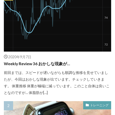
2020年9月7日
Weekly Review 36 おかしな現象が…
前回までは、スピードが遅いながらも順調な推移を見せていまし
たが、今回はおかしな現象が出ています。チェックしていきま
す。 体重推移 体重が極端に減っています。このこと自体は良いこ
となのですが… 体脂肪が[…]
トレーニング