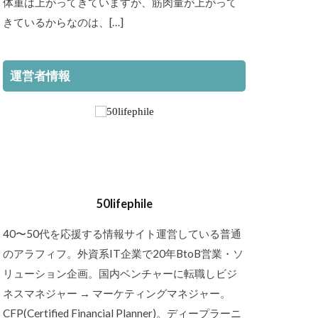
体重は上がってきていますが、筋肉量が上がって
きているからなのは、[…]
運営者情報
50lifephile
40〜50代を応援する情報サイト運営している普通
のアラフィフ。外資系IT企業で20年BtoB営業・ソ
リューション企画。国内ベンチャーに転職しビジ
ネスマネジャー → マーケティングマネジャー。
CFP(Certified Financial Planner)。ディープラーニ