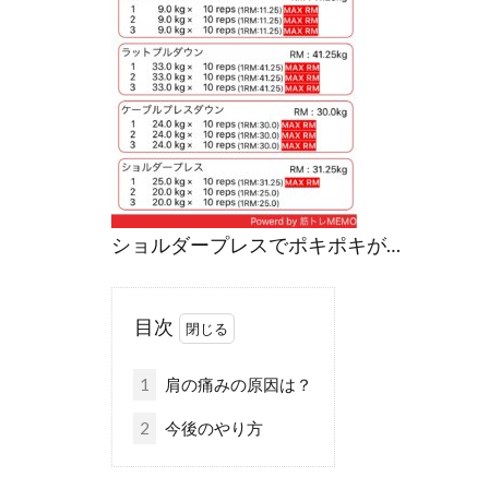
ショルダープレスでポキポキが…
目次
1
肩の痛みの原因は？
2
今後のやり方