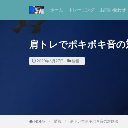
ホーム
トレーニング
お問い合わせ
肩トレでポキポキ音の
2020年6月27日
情報
情報
肩トレでポキポキ音の対処法
HOME