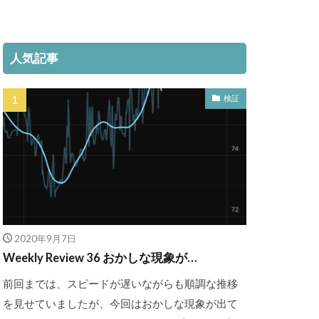
人気記事
検証
2020年9月7日
Weekly Review 36 おかしな現象が…
前回までは、スピードが遅いながらも順調な推移
を見せていましたが、今回はおかしな現象が出て