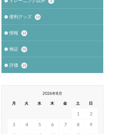
トレーニング以外
3
便利グッズ
10
情報
14
検証
50
評価
23
2026年8月
月
火
水
木
金
土
日
1
2
3
4
5
6
7
8
9