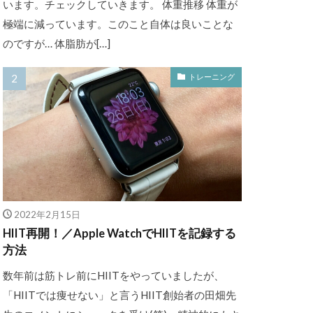
います。チェックしていきます。 体重推移 体重が
極端に減っています。このこと自体は良いことな
のですが… 体脂肪が[…]
トレーニング
2022年2月15日
HIIT再開！／Apple WatchでHIITを記録する
方法
数年前は筋トレ前にHIITをやっていましたが、
「HIITでは痩せない」と言うHIIT創始者の田畑先