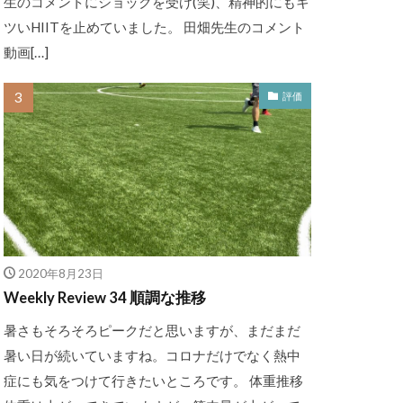
生のコメントにショックを受け(笑)、精神的にもキ
ツいHIITを止めていました。 田畑先生のコメント
動画[…]
評価
2020年8月23日
Weekly Review 34 順調な推移
暑さもそろそろピークだと思いますが、まだまだ
暑い日が続いていますね。コロナだけでなく熱中
症にも気をつけて行きたいところです。 体重推移