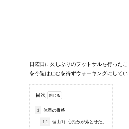
日曜日に久しぶりのフットサルを行ったこ
を今週は止むを得ずウォーキングにしてい
目次
1
体重の推移
1.1
理由1）心拍数が落とせた。