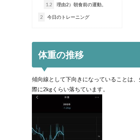
1.2
理由2）朝食前の運動。
2
今日のトレーニング
体重の推移
傾向線として下向きになっていることは、先日の
際に2kgくらい落ちています。