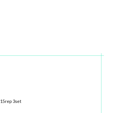
rep 3set