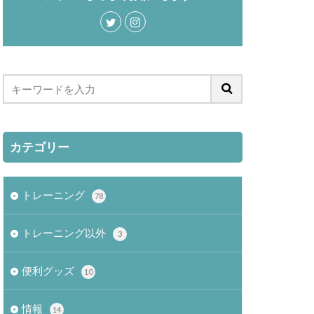
カテゴリー
トレーニング
78
トレーニング以外
3
便利グッズ
10
情報
14