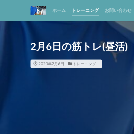
ホーム
トレーニング
お問い合わせ
2月6日の筋トレ(昼活)
2020年2月6日
トレーニング