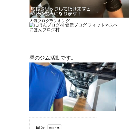
人気ブログランキング
にほんブログ村
昼のジム活動です。
目次