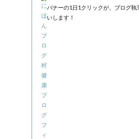
バナーの1日1クリックが、ブログ
いします！