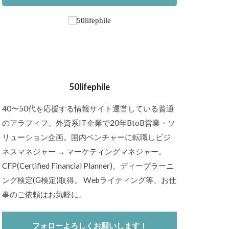
50lifephile
40〜50代を応援する情報サイト運営している普通
のアラフィフ。外資系IT企業で20年BtoB営業・ソ
リューション企画。国内ベンチャーに転職しビジ
ネスマネジャー → マーケティングマネジャー。
CFP(Certified Financial Planner)。ディープラーニ
ング検定(G検定)取得。 Webライティング等、お仕
事のご依頼はお気軽に。
フォローよろしくお願いします！