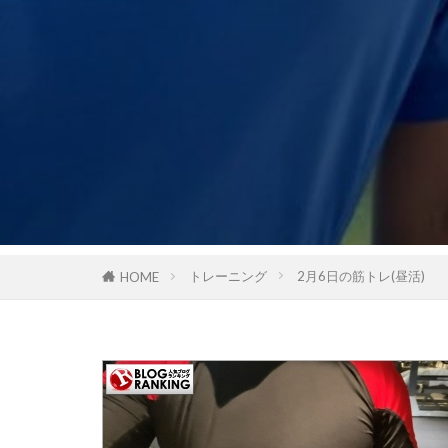
トレーニング
2月6日の筋トレ(昼活)
HOME