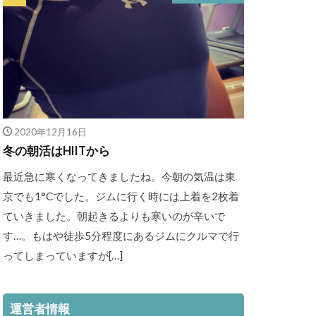
2020年12月16日
冬の朝活はHIITから
最近急に寒くなってきましたね。今朝の気温は東
京でも1°Cでした。ジムに行く時には上着を2枚着
ていきました。朝起きるよりも寒いのが辛いで
す…。もはや徒歩5分程度にあるジムにクルマで行
ってしまっていますが[…]
運営者情報