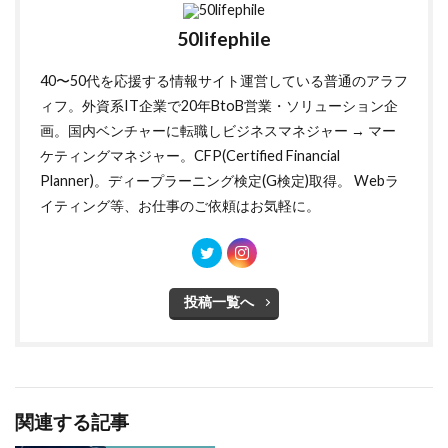
50lifephile
40〜50代を応援する情報サイト運営している普通のアラフ
ィフ。外資系IT企業で20年BtoB営業・ソリューション企
画。国内ベンチャーに転職しビジネスマネジャー → マー
ケティングマネジャー。CFP(Certified Financial
Planner)。ディープラーニング検定(G検定)取得。 Webラ
イティング等、お仕事のご依頼はお気軽に。
投稿一覧へ
関連する記事