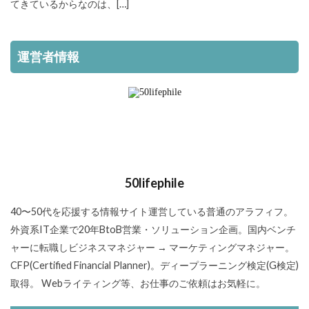
てきているからなのは、[…]
運営者情報
50lifephile
40〜50代を応援する情報サイト運営している普通のアラフィフ。
外資系IT企業で20年BtoB営業・ソリューション企画。国内ベンチ
ャーに転職しビジネスマネジャー → マーケティングマネジャー。
CFP(Certified Financial Planner)。ディープラーニング検定(G検定)
取得。 Webライティング等、お仕事のご依頼はお気軽に。