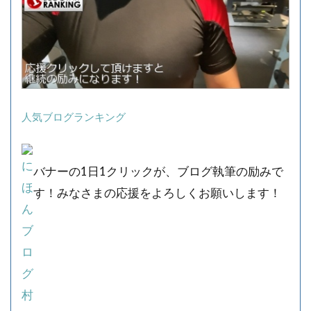
人気ブログランキング
バナーの1日1クリックが、ブログ執筆の励みで
す！みなさまの応援をよろしくお願いします！