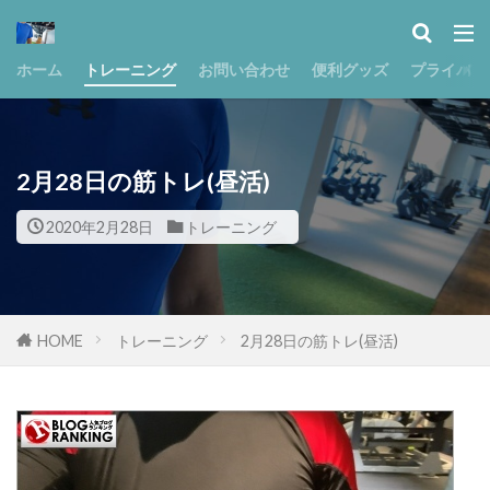
ホーム
トレーニング
お問い合わせ
便利グッズ
プライバシ
2月28日の筋トレ(昼活)
2020年2月28日
トレーニング
HOME
トレーニング
2月28日の筋トレ(昼活)