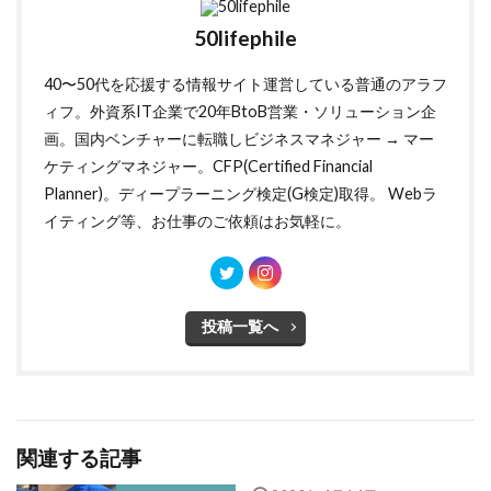
50lifephile
40〜50代を応援する情報サイト運営している普通のアラフ
ィフ。外資系IT企業で20年BtoB営業・ソリューション企
画。国内ベンチャーに転職しビジネスマネジャー → マー
ケティングマネジャー。CFP(Certified Financial
Planner)。ディープラーニング検定(G検定)取得。 Webラ
イティング等、お仕事のご依頼はお気軽に。
投稿一覧へ
関連する記事