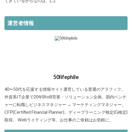
てきているからなのは、[…]
運営者情報
50lifephile
40〜50代を応援する情報サイト運営している普通のアラフィフ。
外資系IT企業で20年BtoB営業・ソリューション企画。国内ベンチ
ャーに転職しビジネスマネジャー → マーケティングマネジャー。
CFP(Certified Financial Planner)。ディープラーニング検定(G検定)
取得。 Webライティング等、お仕事のご依頼はお気軽に。