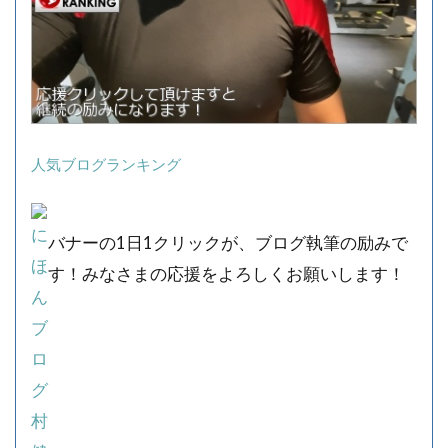
人気ブログランキング
バナーの1日1クリックが、ブログ執筆の励みで
す！みなさまの応援をよろしくお願いします！