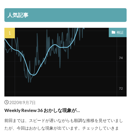
人気記事
検証
2020年9月7日
Weekly Review 36 おかしな現象が…
前回までは、スピードが遅いながらも順調な推移を見せていまし
たが、今回はおかしな現象が出ています。チェックしていきま