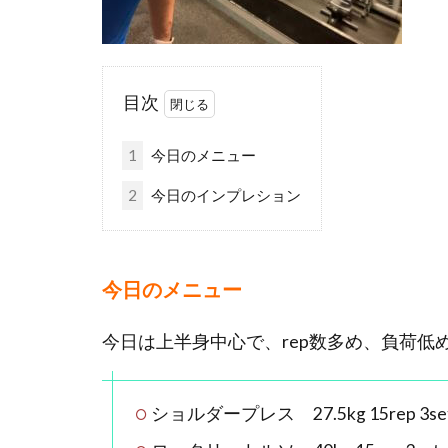
目次
1
今日のメニュー
2
今日のインプレション
今日のメニュー
今日は上半身中心で、rep数多め、負荷低
ショルダープレス 27.5kg 15rep 3se