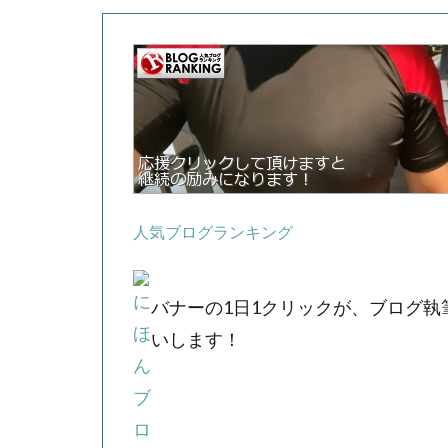
人気ブログランキング
バナーの1日1クリックが、ブログ
いします！