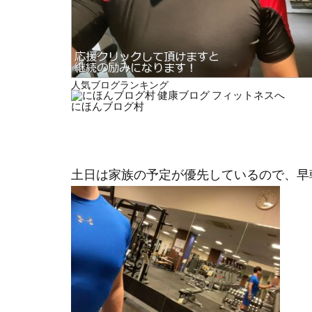
人気ブログランキング
にほんブログ村
土日は家族の予定が優先しているので、早