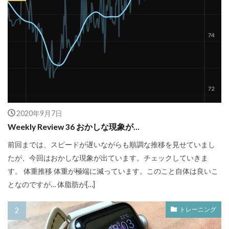
2020年9月7日
Weekly Review 36 おかしな現象が…
前回までは、スピードが遅いながらも順調な推移を見せていまし
たが、今回はおかしな現象が出ています。チェックしていきま
す。 体重推移 体重が極端に減っています。このこと自体は良いこ
となのですが… 体脂肪が[…]
トレーニング