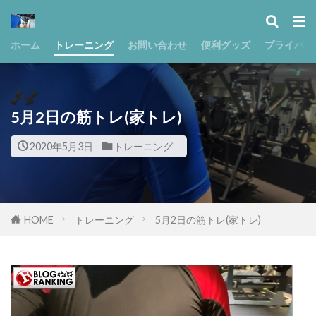
ホーム
トレーニング
お問い合わせ
便利グッズ
プライバシ
5月2日の筋トレ(家トレ)
2020年5月3日
トレーニング
HOME
トレーニング
5月2日の筋トレ(家トレ)