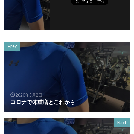
Prev
2020年5月2日
コロナで体重増とこれから
Next