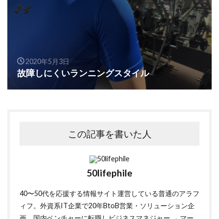
2020年5月3日
故障しにくいランニングスタイル
この記事を書いた人
50lifephile
40〜50代を応援する情報サイト運営している普通のアラフ
ィフ。外資系IT企業で20年BtoB営業・ソリューション企
画。国内ベンチャーに転職しビジネスマネジャー → マー