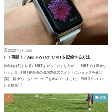
2022年2月15日
HIIT再開！／Apple WatchでHIITを記録する方法
数年前は筋トレ前にHIITをやっていましたが、「HIITでは痩せな
い」と言うHIIT創始者の田畑先生のコメントにショックを受け
(笑)、精神的にもキツいHIITを止めていました。 田畑先生のコメ
ント動画[…]
評価