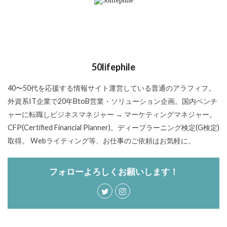
50lifephile
40〜50代を応援する情報サイト運営している普通のアラフィフ。
外資系IT企業で20年BtoB営業・ソリューション企画。国内ベンチ
ャーに転職しビジネスマネジャー → マーケティングマネジャー。
CFP(Certified Financial Planner)。ディープラーニング検定(G検定)
取得。 Webライティング等、お仕事のご依頼はお気軽に。
フォローよろしくお願いします！