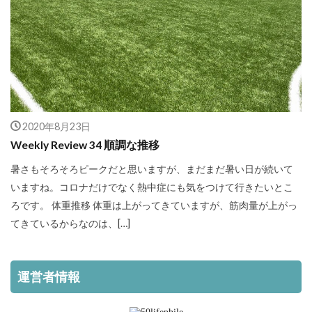
2020年8月23日
Weekly Review 34 順調な推移
暑さもそろそろピークだと思いますが、まだまだ暑い日が続いて
いますね。コロナだけでなく熱中症にも気をつけて行きたいとこ
ろです。 体重推移 体重は上がってきていますが、筋肉量が上がっ
てきているからなのは、[…]
運営者情報