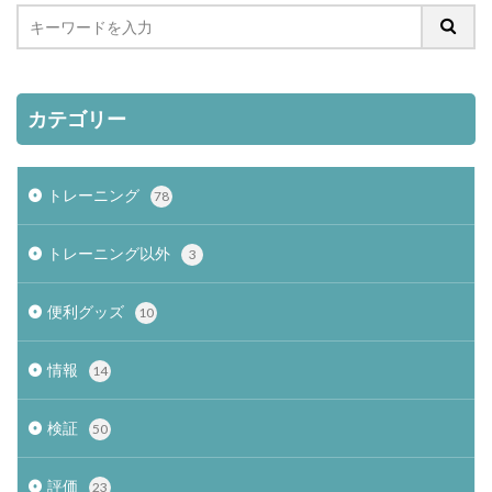
カテゴリー
トレーニング
78
トレーニング以外
3
便利グッズ
10
情報
14
検証
50
評価
23