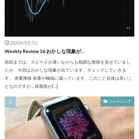
2020年9月7日
Weekly Review 36 おかしな現象が…
前回までは、スピードが遅いながらも順調な推移を見せていまし
たが、今回はおかしな現象が出ています。チェックしていきま
す。 体重推移 体重が極端に減っています。このこと自体は良いこ
となのですが… 体脂肪が[…]
トレーニング