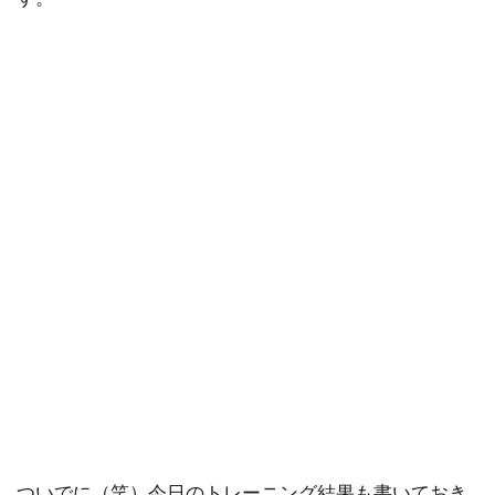
ついでに（笑）今日のトレーニング結果も書いておき