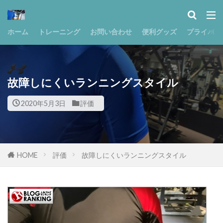
ホーム
トレーニング
お問い合わせ
便利グッズ
プライバシ
故障しにくいランニングスタイル
2020年5月3日
評価
HOME
評価
故障しにくいランニングスタイル