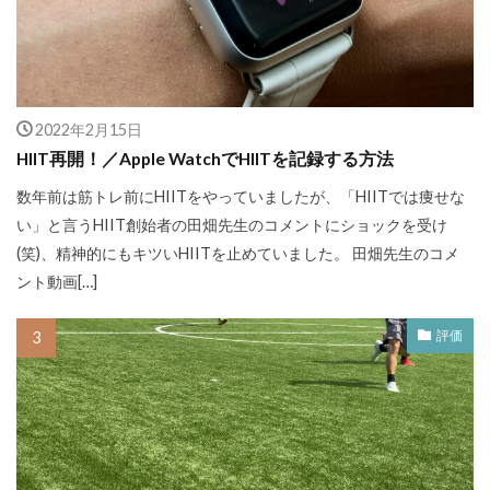
2022年2月15日
HIIT再開！／Apple WatchでHIITを記録する方法
数年前は筋トレ前にHIITをやっていましたが、「HIITでは痩せな
い」と言うHIIT創始者の田畑先生のコメントにショックを受け
(笑)、精神的にもキツいHIITを止めていました。 田畑先生のコメ
ント動画[…]
評価