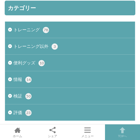
カテゴリー
トレーニング
78
トレーニング以外
3
便利グッズ
10
情報
14
検証
50
評価
23
ホーム
シェア
メニュー
TOPへ