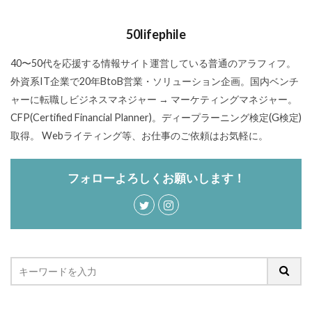
50lifephile
40〜50代を応援する情報サイト運営している普通のアラフィフ。
外資系IT企業で20年BtoB営業・ソリューション企画。国内ベンチ
ャーに転職しビジネスマネジャー → マーケティングマネジャー。
CFP(Certified Financial Planner)。ディープラーニング検定(G検定)
取得。 Webライティング等、お仕事のご依頼はお気軽に。
フォローよろしくお願いします！