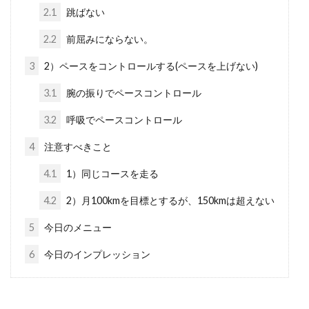
2.1
跳ばない
2.2
前屈みにならない。
3
2）ペースをコントロールする(ペースを上げない)
3.1
腕の振りでペースコントロール
3.2
呼吸でペースコントロール
4
注意すべきこと
4.1
1）同じコースを走る
4.2
2）月100kmを目標とするが、150kmは超えない
5
今日のメニュー
6
今日のインプレッション