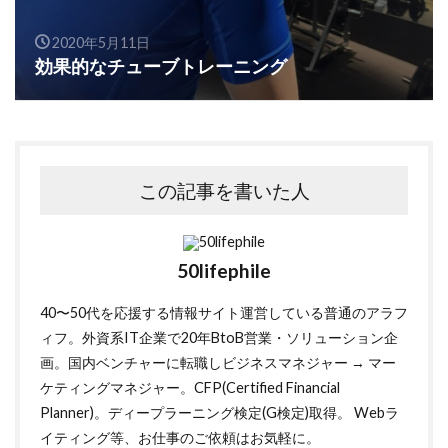
2020年5月11日
効果的なチューブトレーニング
この記事を書いた人
50lifephile
40〜50代を応援する情報サイト運営している普通のアラフ
ィフ。外資系IT企業で20年BtoB営業・ソリューション企
画。国内ベンチャーに転職しビジネスマネジャー → マー
ケティングマネジャー。CFP(Certified Financial
Planner)。ディープラーニング検定(G検定)取得。 Webラ
イティング等、お仕事のご依頼はお気軽に。